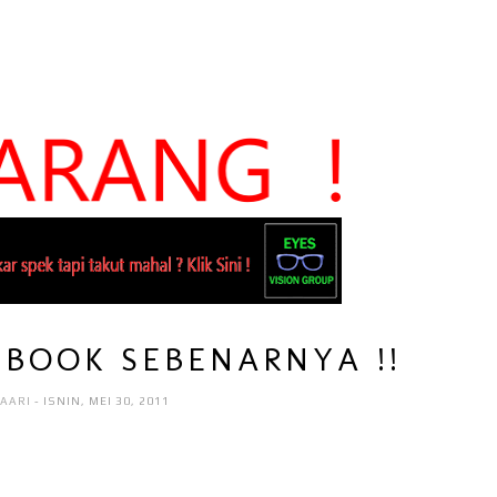
BOOK SEBENARNYA !!
HAARI
- ISNIN, MEI 30, 2011