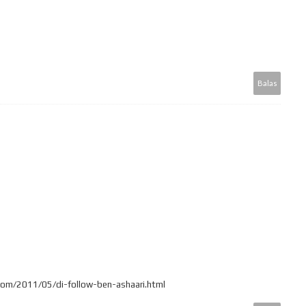
Balas
.com/2011/05/di-follow-ben-ashaari.html