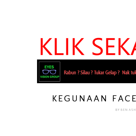
KEGUNAAN FACE
BY
BEN AS