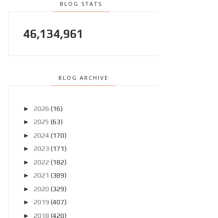
BLOG STATS
46,134,961
BLOG ARCHIVE
►
2026
(16)
►
2025
(63)
►
2024
(170)
►
2023
(171)
►
2022
(182)
►
2021
(389)
►
2020
(329)
►
2019
(407)
►
2018
(420)