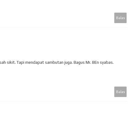
Balas
usah sikit. Tapi mendapat sambutan juga. Bagus Mr. BEn syabas.
Balas