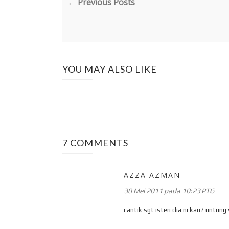
← Previous Posts
YOU MAY ALSO LIKE
7 COMMENTS
AZZA AZMAN
30 Mei 2011 pada 10:23 PTG
cantik sgt isteri dia ni kan? untun