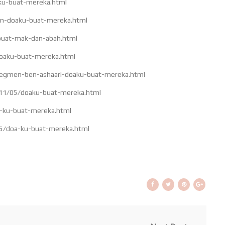
ku-buat-mereka.html
n-doaku-buat-mereka.html
buat-mak-dan-abah.html
doaku-buat-mereka.html
/segmen-ben-ashaari-doaku-buat-mereka.html
011/05/doaku-buat-mereka.html
a-ku-buat-mereka.html
05/doa-ku-buat-mereka.html