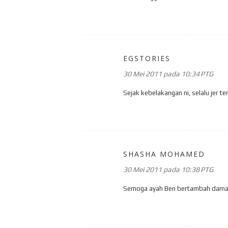
EGSTORIES
30 Mei 2011 pada 10:34 PTG
Sejak kebelakangan ni, selalu jer t
SHASHA MOHAMED
30 Mei 2011 pada 10:38 PTG
Semoga ayah Ben bertambah damai 