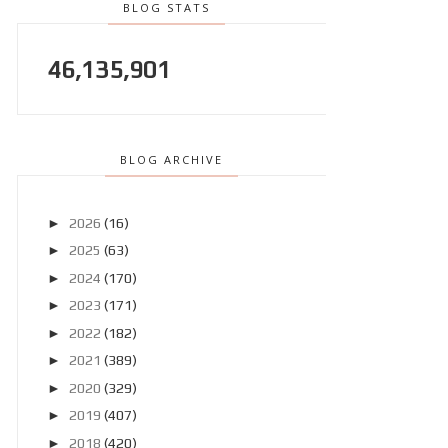
BLOG STATS
46,135,901
BLOG ARCHIVE
►
2026
(16)
►
2025
(63)
►
2024
(170)
►
2023
(171)
►
2022
(182)
►
2021
(389)
►
2020
(329)
►
2019
(407)
►
2018
(420)