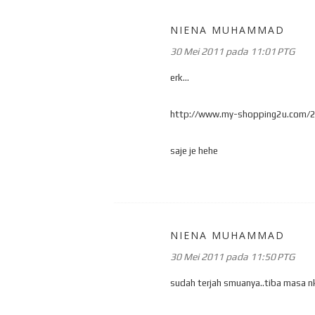
NIENA MUHAMMAD
30 Mei 2011 pada 11:01 PTG
erk...
http://www.my-shopping2u.com/2
saje je hehe
NIENA MUHAMMAD
30 Mei 2011 pada 11:50 PTG
sudah terjah smuanya..tiba masa n