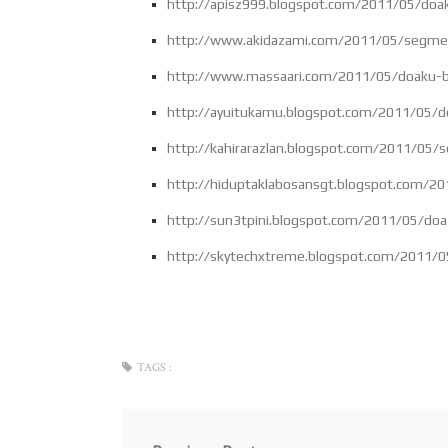
http://apisz999.blogspot.com/2011/05/doa
http://www.akidazami.com/2011/05/segme
http://www.massaari.com/2011/05/doaku-
http://ayuitukamu.blogspot.com/2011/05/
http://kahirarazlan.blogspot.com/2011/05
http://hiduptaklabosansgt.blogspot.com/2
http://sun3tpini.blogspot.com/2011/05/do
http://skytechxtreme.blogspot.com/2011/
TAGS :