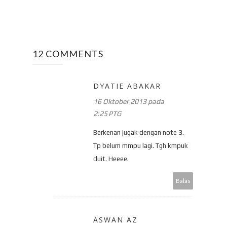
12 COMMENTS
DYATIE ABAKAR
16 Oktober 2013 pada
2:25 PTG
Berkenan jugak dengan note 3.
Tp belum mmpu lagi. Tgh kmpuk
duit. Heeee.
Balas
ASWAN AZ