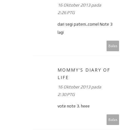
16 Oktober 2013 pada
2:26 PTG
dari segi patern..comel Note 3
lagi
Balas
MOMMY'S DIARY OF
LIFE
16 Oktober 2013 pada
2:30 PTG
vote note 3. heee
Balas