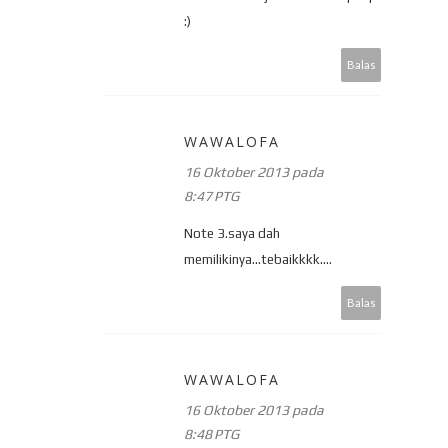
:)
Balas
WAWALOFA
16 Oktober 2013 pada
8:47 PTG
Note 3.saya dah
memilikinya...tebaikkkk....
Balas
WAWALOFA
16 Oktober 2013 pada
8:48 PTG