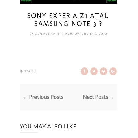
SONY EXPERIA Z1 ATAU
SAMSUNG NOTE 3 ?
BY
BEN ASHAARI
- RABU, OKTOBER 16, 2013
TAGS :
← Previous Posts
Next Posts →
YOU MAY ALSO LIKE