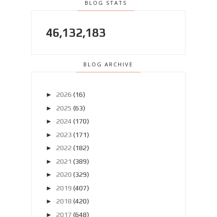
BLOG STATS
46,132,183
BLOG ARCHIVE
►
2026
(16)
►
2025
(63)
►
2024
(170)
►
2023
(171)
►
2022
(182)
►
2021
(389)
►
2020
(329)
►
2019
(407)
►
2018
(420)
►
2017
(648)