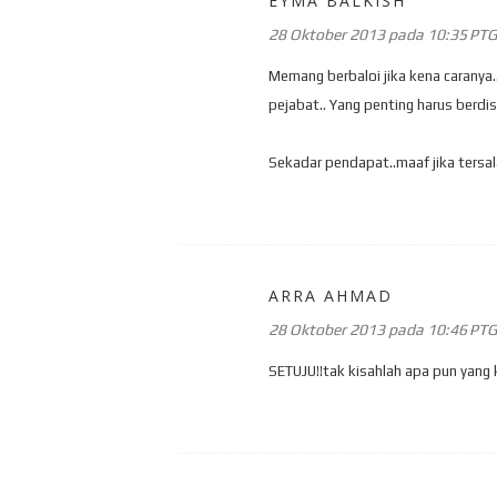
EYMA BALKISH
28 Oktober 2013 pada 10:35 PTG
Memang berbaloi jika kena caranya
pejabat.. Yang penting harus berdis
Sekadar pendapat..maaf jika tersala
ARRA AHMAD
28 Oktober 2013 pada 10:46 PTG
SETUJU!!tak kisahlah apa pun yang k