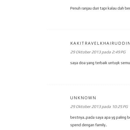
Penuh ranjau duri tapi kalau dah b
KAKITRAVELKHAIRUDDI
29 Oktober 2013 pada 2:49 PG
saya doa yang terbaik untuyk semu
UNKNOWN
29 Oktober 2013 pada 10:25 PG
bestnya..pada saya apa yg paling 
spend dengan family..