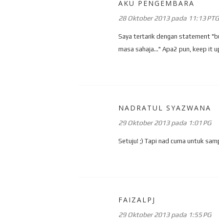
AKU PENGEMBARA
28 Oktober 2013 pada 11:13 PTG
Saya tertarik dengan statement "b
masa sahaja..." Apa2 pun, keep it u
NADRATUL SYAZWANA
29 Oktober 2013 pada 1:01 PG
Setuju! ;) Tapi nad cuma untuk sam
FAIZALPJ
29 Oktober 2013 pada 1:55 PG