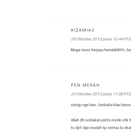
AIZAMIA3
29 Oktober 2013 pada 12:44 PTG
Moga terus berjaya hendakNYA.. buk
PEN MERAH
29 Oktober 2013 pada 11:00 PTG
setuju ngn ben.. berbaloi klau berus
Allah dh sediakan pintu rezeki ut
tu dpt dgn mudah tp semua tu xkan 