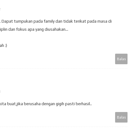
.. Dapat tumpukan pada family dan tidak terikat pada masa di
iplin dan fokus apa yang diusahakan...
h :)
Balas
ita buat,jika berusaha dengan gigih pasti berhasil..
Balas