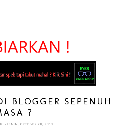
ADI BLOGGER SEPENUH
MASA ?
RI
- ISNIN, OKTOBER 28, 2013