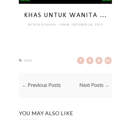
KHAS UNTUK WANITA …
BY
BEN ASHAARI
- ISNIN, OKTOBER 28, 2013
TAGS :
← Previous Posts
Next Posts →
YOU MAY ALSO LIKE