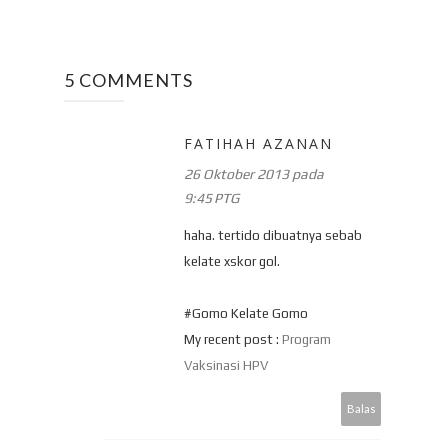
5 COMMENTS
FATIHAH AZANAN
26 Oktober 2013 pada
9:45 PTG
haha. tertido dibuatnya sebab
kelate xskor gol.
#Gomo Kelate Gomo
My recent post :
Program
Vaksinasi HPV
Balas