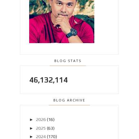
BLOG STATS
46,132,114
BLOG ARCHIVE
►
2026
(16)
►
2025
(63)
►
2024
(170)