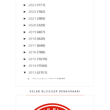
►
2023
(171)
►
2022
(182)
►
2021
(389)
►
2020
(329)
►
2019
(407)
►
2018
(420)
►
2017
(648)
►
2016
(788)
►
2015
(1019)
►
2014
(1504)
▼
2013
(2151)
►
Disember 2013
(169)
►
November 2013
(180)
KELAB BLOGGER BENASHAARI
▼
Oktober 2013
(160)
Gara-gara Astro Oasis nak interview
!!