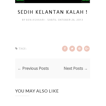
SEDIH KELANTAN KALAH !
BY
BEN ASHAARI
- SABTU, OKTOBER 26, 2013
TAGS :
← Previous Posts
Next Posts →
YOU MAY ALSO LIKE