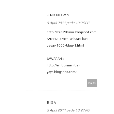
UNKNOWN
5 April 2011 pada 10:26 PG
http://zarul90soul.blogspot.com
/2011/04/ben-ashaari-kasi-
gegar-1000-blog-1.html
JAWAPAN ::
http://embunmenitis-
yaya.blogspot.com/
Balas
RISA
5 April 2011 pada 10:27 PG