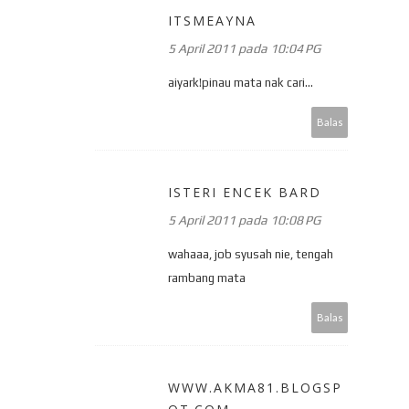
ITSMEAYNA
5 April 2011 pada 10:04 PG
aiyark!pinau mata nak cari...
Balas
ISTERI ENCEK BARD
5 April 2011 pada 10:08 PG
wahaaa, job syusah nie, tengah
rambang mata
Balas
WWW.AKMA81.BLOGSP