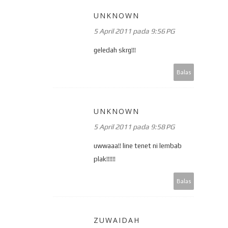
UNKNOWN
5 April 2011 pada 9:56 PG
geledah skrg!!!
Balas
UNKNOWN
5 April 2011 pada 9:58 PG
uwwaaa!! line tenet ni lembab
plak!!!!!!
Balas
ZUWAIDAH