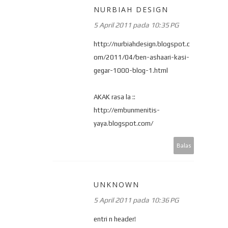
NURBIAH DESIGN
5 April 2011 pada 10:35 PG
http://nurbiahdesign.blogspot.c
om/2011/04/ben-ashaari-kasi-
gegar-1000-blog-1.html
AKAK rasa la ::
http://embunmenitis-
yaya.blogspot.com/
Balas
UNKNOWN
5 April 2011 pada 10:36 PG
entri n header!