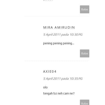
Balas
MIRA AMIRUDIN
5 April 2011 pada 10:30 PG
pening pening pening...
Balas
AXIE04
5 April 2011 pada 10:35 PG
olo
tengah bz neh cam ne?
Balas