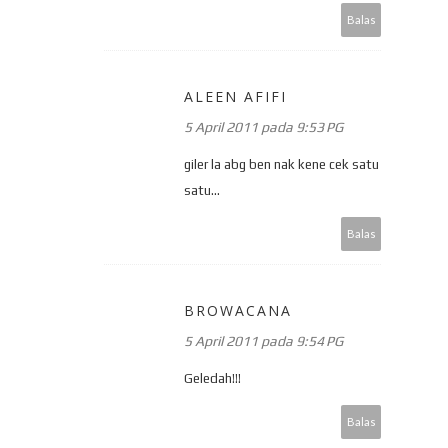
Balas
ALEEN AFIFI
5 April 2011 pada 9:53 PG
giler la abg ben nak kene cek satu
satu...
Balas
BROWACANA
5 April 2011 pada 9:54 PG
Geledah!!!
Balas