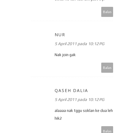
Balas
NUR
5 April 2011 pada 10:12 PG
Nak join gak
Balas
QASEH DALIA
5 April 2011 pada 10:12 PG
alaaaa nak tggu soklan ke dua leh
hik2
Balas