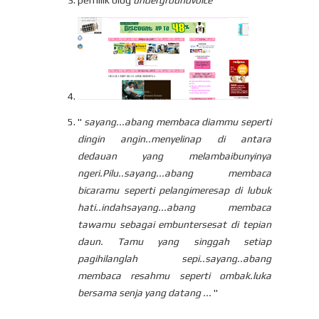
pemilik blog
undergroundvoice
"
sayang...abang membaca diammu seperti
dingin angin..menyelinap di antara
dedauan yang melambaibunyinya
ngeri.Pilu..sayang...abang membaca
bicaramu seperti pelangimeresap di lubuk
hati..indahsayang...abang membaca
tawamu sebagai embuntersesat di tepian
daun. Tamu yang singgah setiap
pagihilanglah sepi..sayang..abang
membaca resahmu seperti ombak.luka
bersama senja yang datang ...
"