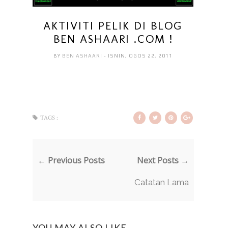
AKTIVITI PELIK DI BLOG
BEN ASHAARI .COM !
BY
BEN ASHAARI
- ISNIN, OGOS 22, 2011
TAGS :
← Previous Posts
Next Posts →
Catatan Lama
YOU MAY ALSO LIKE