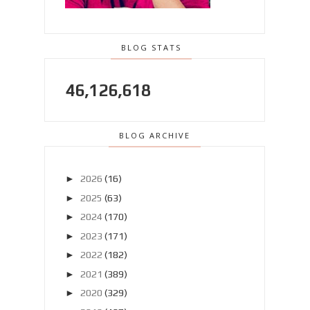
BLOG STATS
46,126,618
BLOG ARCHIVE
►
2026
(16)
►
2025
(63)
►
2024
(170)
►
2023
(171)
►
2022
(182)
►
2021
(389)
►
2020
(329)