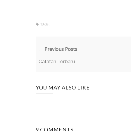
TAGS :
← Previous Posts
Catatan Terbaru
YOU MAY ALSO LIKE
9 COMMENTS