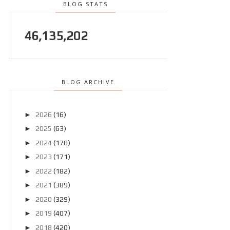
BLOG STATS
46,135,202
BLOG ARCHIVE
►
2026
(16)
►
2025
(63)
►
2024
(170)
►
2023
(171)
►
2022
(182)
►
2021
(389)
►
2020
(329)
►
2019
(407)
►
2018
(420)