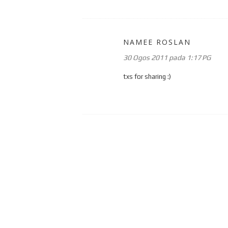
NAMEE ROSLAN
30 Ogos 2011 pada 1:17 PG
txs for sharing :)