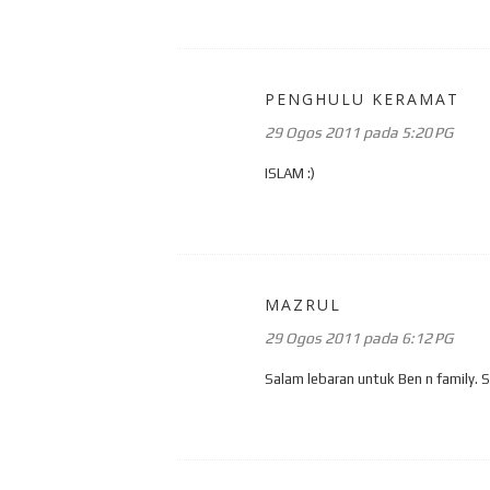
PENGHULU KERAMAT
29 Ogos 2011 pada 5:20 PG
ISLAM :)
MAZRUL
29 Ogos 2011 pada 6:12 PG
Salam lebaran untuk Ben n family.