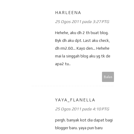
HARLEENA
25 Ogos 2011 pada 3:27 PTG
Hehehe, aku dh 2 th buat blog.
Byk dh aku dpt. Last aku check,
dh rm2.60... Kayo den... Hehehe
mai la singgah blog aku yg tk de
apa2 tu..
Balas
YAYA_FLANELLA
25 Ogos 2011 pada 4:10 PTG
pergh. banyak kot dia dapat bagi
blogger baru. yaya pun baru