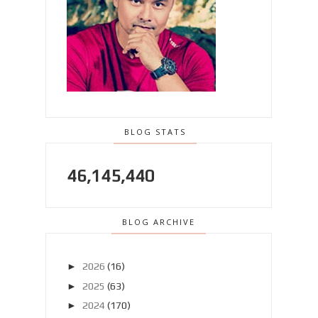
BLOG STATS
46,145,440
BLOG ARCHIVE
►
2026
(16)
►
2025
(63)
►
2024
(170)