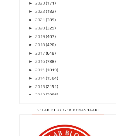
►
2023
(171)
►
2022
(182)
►
2021
(389)
►
2020
(329)
►
2019
(407)
►
2018
(420)
►
2017
(648)
►
2016
(788)
►
2015
(1019)
►
2014
(1504)
►
2013
(2151)
►
2012
(2986)
▼
2011
(4966)
KELAB BLOGGER BENASHAARI
►
Disember 2011
(303)
►
November 2011
(299)
►
Oktober 2011
(418)