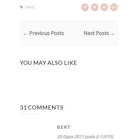
TAGS :
← Previous Posts
Next Posts →
YOU MAY ALSO LIKE
31 COMMENTS
BERT
25 Ogos 2011 pada 2:13 PTG