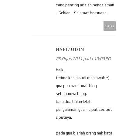
Yang penting adalah pengalaman
.. Sekian .. Selamat berpuasa .
Balas
HAFIZUDIN
25 Ogos 2011 pada 10:03 PG
baik.
terima kasih sudi menjawab =).
gua pun baru buat blog
sebenarnya bang.
baru dua bulan lebih.
pengalaman gua = ciput.seciput
ciputnya.
pada gua biarlah orang nak kata