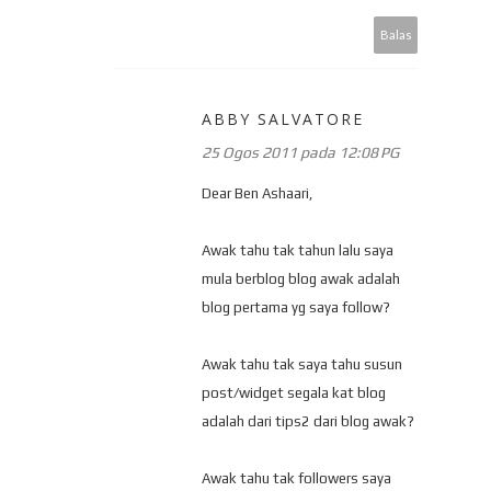
Balas
ABBY SALVATORE
25 Ogos 2011 pada 12:08 PG
Dear Ben Ashaari,
Awak tahu tak tahun lalu saya
mula berblog blog awak adalah
blog pertama yg saya follow?
Awak tahu tak saya tahu susun
post/widget segala kat blog
adalah dari tips2 dari blog awak?
Awak tahu tak followers saya