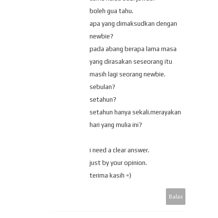
boleh gua tahu.
apa yang dimaksudkan dengan
newbie?
pada abang berapa lama masa
yang dirasakan seseorang itu
masih lagi seorang newbie.
sebulan?
setahun?
setahun hanya sekali.merayakan
hari yang mulia ini?
i need a clear answer.
just by your opinion.
terima kasih =)
Balas