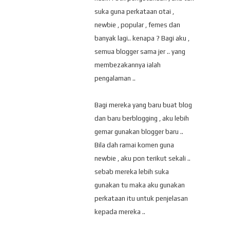
suka guna perkataan otai ,
newbie , popular , femes dan
banyak lagi.. kenapa ? Bagi aku ,
semua blogger sama jer .. yang
membezakannya ialah
pengalaman ..
Bagi mereka yang baru buat blog
dan baru berblogging , aku lebih
gemar gunakan blogger baru ..
Bila dah ramai komen guna
newbie , aku pon terikut sekali ..
sebab mereka lebih suka
gunakan tu maka aku gunakan
perkataan itu untuk penjelasan
kepada mereka ..