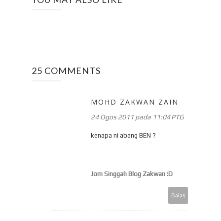
25 COMMENTS
MOHD ZAKWAN ZAIN
24 Ogos 2011 pada 11:04 PTG
kenapa ni abang BEN ?
Jom Singgah Blog Zakwan :D
Balas