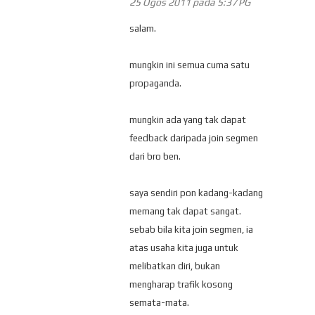
25 Ogos 2011 pada 5:37 PG
salam.
mungkin ini semua cuma satu
propaganda.
mungkin ada yang tak dapat
feedback daripada join segmen
dari bro ben.
saya sendiri pon kadang-kadang
memang tak dapat sangat.
sebab bila kita join segmen, ia
atas usaha kita juga untuk
melibatkan diri, bukan
mengharap trafik kosong
semata-mata.