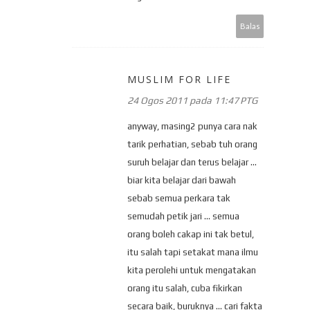
Balas
MUSLIM FOR LIFE
24 Ogos 2011 pada 11:47 PTG
anyway, masing2 punya cara nak
tarik perhatian, sebab tuh orang
suruh belajar dan terus belajar ...
biar kita belajar dari bawah
sebab semua perkara tak
semudah petik jari ... semua
orang boleh cakap ini tak betul,
itu salah tapi setakat mana ilmu
kita perolehi untuk mengatakan
orang itu salah, cuba fikirkan
secara baik, buruknya ... cari fakta