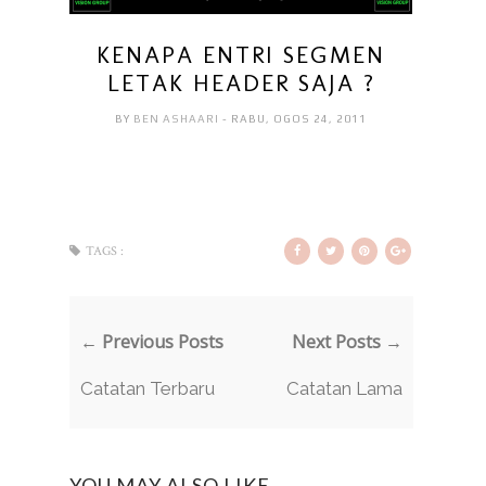
KENAPA ENTRI SEGMEN
LETAK HEADER SAJA ?
BY
BEN ASHAARI
- RABU, OGOS 24, 2011
TAGS :
← Previous Posts
Next Posts →
Catatan Terbaru
Catatan Lama
YOU MAY ALSO LIKE