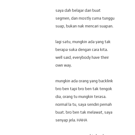
saya dah belajar dari buat
segmen, dan mostly cuma tunggu
suap, bukan nak mencari suapan.
lagi satu, mungkin ada yang tak
berapa suka dengan cara kita.
well said, everybody have their
own way.
mungkin ada orang yang backlink
bro ben tapi bro ben tak tengok
dia, orang tu mungkin terasa.
normal la tu, saya sendiri pernah
buat. bro ben tak melawat, saya
senyap jela. HAHA