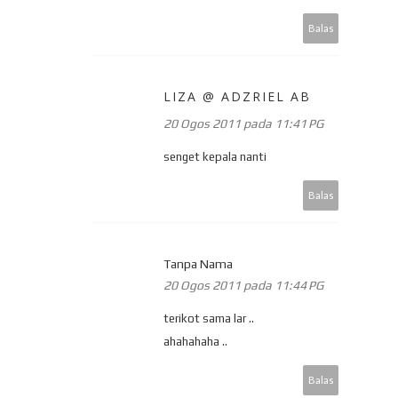
Balas
LIZA @ ADZRIEL AB
20 Ogos 2011 pada 11:41 PG
senget kepala nanti
Balas
Tanpa Nama
20 Ogos 2011 pada 11:44 PG
terikot sama lar ..
ahahahaha ..
Balas