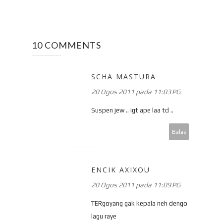
10 COMMENTS
SCHA MASTURA
20 Ogos 2011 pada 11:03 PG
Suspen jew .. igt ape laa td ..
Balas
ENCIK AXIXOU
20 Ogos 2011 pada 11:09 PG
TERgoyang gak kepala neh dengo
lagu raye