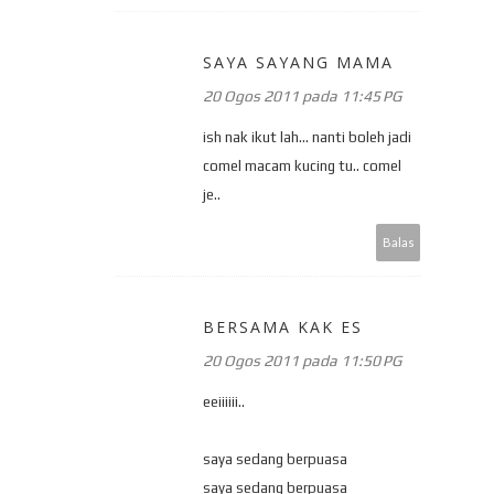
SAYA SAYANG MAMA
20 Ogos 2011 pada 11:45 PG
ish nak ikut lah... nanti boleh jadi
comel macam kucing tu.. comel
je..
Balas
BERSAMA KAK ES
20 Ogos 2011 pada 11:50 PG
eeiiiiii..
saya sedang berpuasa
saya sedang berpuasa