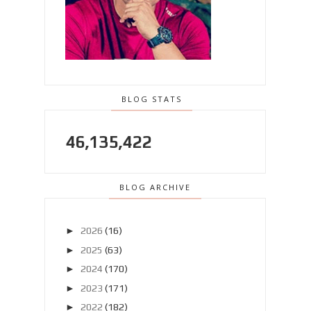
BLOG STATS
46,135,422
BLOG ARCHIVE
►
2026
(16)
►
2025
(63)
►
2024
(170)
►
2023
(171)
►
2022
(182)