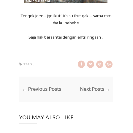
Tengok jeee... jgn ikut ! Kalau ikut gak ... sama cam
dia la.. hehehe
Saja nak bersantai dengan entri ringaan ..
TAGS :
← Previous Posts
Next Posts →
YOU MAY ALSO LIKE