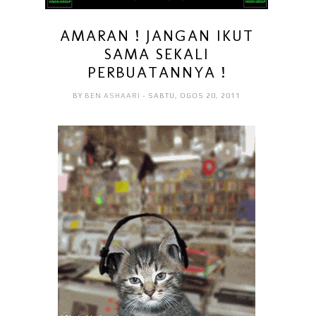
AMARAN ! JANGAN IKUT
SAMA SEKALI
PERBUATANNYA !
BY
BEN ASHAARI
- SABTU, OGOS 20, 2011