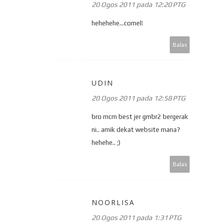
20 Ogos 2011 pada 12:20 PTG
hehehehe...comel!
Balas
UDIN
20 Ogos 2011 pada 12:58 PTG
bro mcm best jer gmbr2 bergerak
ni.. amik dekat website mana?
hehehe.. ;)
Balas
NOORLISA
20 Ogos 2011 pada 1:31 PTG