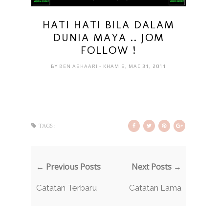
HATI HATI BILA DALAM
DUNIA MAYA .. JOM
FOLLOW !
BY
BEN ASHAARI
- KHAMIS, MAC 31, 2011
TAGS :
← Previous Posts
Next Posts →
Catatan Terbaru
Catatan Lama