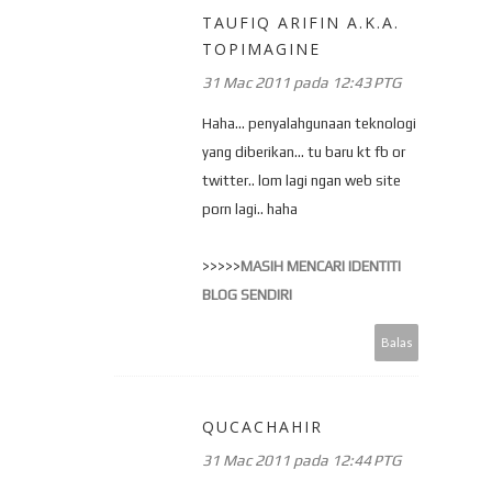
TAUFIQ ARIFIN A.K.A.
TOPIMAGINE
31 Mac 2011 pada 12:43 PTG
Haha... penyalahgunaan teknologi
yang diberikan... tu baru kt fb or
twitter.. lom lagi ngan web site
porn lagi.. haha
>>>>>
MASIH MENCARI IDENTITI
BLOG SENDIRI
Balas
QUCACHAHIR
31 Mac 2011 pada 12:44 PTG