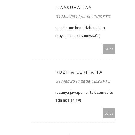
ILAASUHAILAA
31 Mac 2011 pada 12:20 PTG
salah gune kemudahan alam
maya..nie la kesannya..(^.^)
Balas
ROZITA CERITAITA
31 Mac 2011 pada 12:23 PTG
rasanya jawapan untuk semua tu
ada adalah YA!
Balas