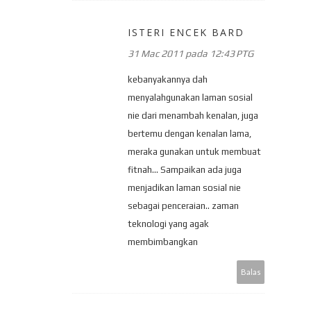
ISTERI ENCEK BARD
31 Mac 2011 pada 12:43 PTG
kebanyakannya dah
menyalahgunakan laman sosial
nie dari menambah kenalan, juga
bertemu dengan kenalan lama,
meraka gunakan untuk membuat
fitnah... Sampaikan ada juga
menjadikan laman sosial nie
sebagai penceraian.. zaman
teknologi yang agak
membimbangkan
Balas