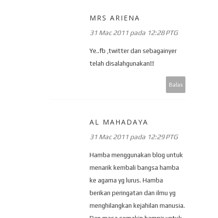
MRS ARIENA
31 Mac 2011 pada 12:28 PTG
Ye..fb ,twitter dan sebagainyer
telah disalahgunakan!!!
Balas
AL MAHADAYA
31 Mac 2011 pada 12:29 PTG
Hamba menggunakan blog untuk
menarik kembali bangsa hamba
ke agama yg lurus. Hamba
berikan peringatan dan ilmu yg
menghilangkan kejahilan manusia.