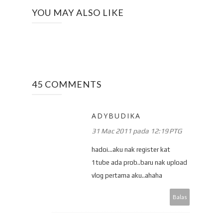
YOU MAY ALSO LIKE
45 COMMENTS
ADYBUDIKA
31 Mac 2011 pada 12:19 PTG
hadoi...aku nak register kat
1tube ada prob..baru nak upload
vlog pertama aku..ahaha
Balas