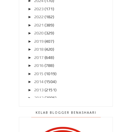
►
2024
(170)
►
2023
(171)
►
2022
(182)
►
2021
(389)
►
2020
(329)
►
2019
(407)
►
2018
(420)
►
2017
(648)
►
2016
(788)
►
2015
(1019)
►
2014
(1504)
►
2013
(2151)
►
2012
(2986)
▼
2011
(4966)
KELAB BLOGGER BENASHAARI
►
Disember 2011
(303)
►
November 2011
(299)
►
Oktober 2011
(418)