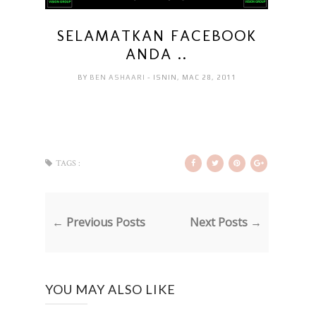
SELAMATKAN FACEBOOK
ANDA ..
BY
BEN ASHAARI
- ISNIN, MAC 28, 2011
TAGS :
← Previous Posts
Next Posts →
YOU MAY ALSO LIKE