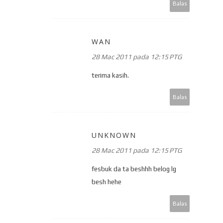
Balas
WAN
28 Mac 2011 pada 12:15 PTG
terima kasih.
Balas
UNKNOWN
28 Mac 2011 pada 12:15 PTG
fesbuk da ta beshhh belog lg
besh hehe
Balas