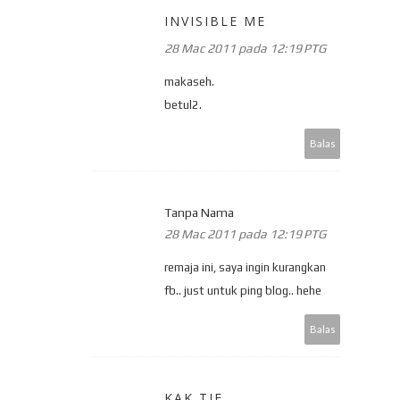
INVISIBLE ME
28 Mac 2011 pada 12:19 PTG
makaseh.
betul2.
Balas
Tanpa Nama
28 Mac 2011 pada 12:19 PTG
remaja ini, saya ingin kurangkan
fb.. just untuk ping blog.. hehe
Balas
KAK TIE