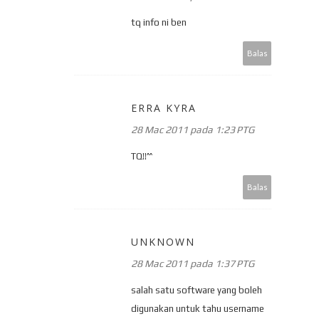
tq info ni ben
Balas
ERRA KYRA
28 Mac 2011 pada 1:23 PTG
TQ!!^^
Balas
UNKNOWN
28 Mac 2011 pada 1:37 PTG
salah satu software yang boleh
digunakan untuk tahu username