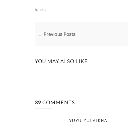
TAGS :
← Previous Posts
YOU MAY ALSO LIKE
39 COMMENTS
YUYU ZULAIKHA