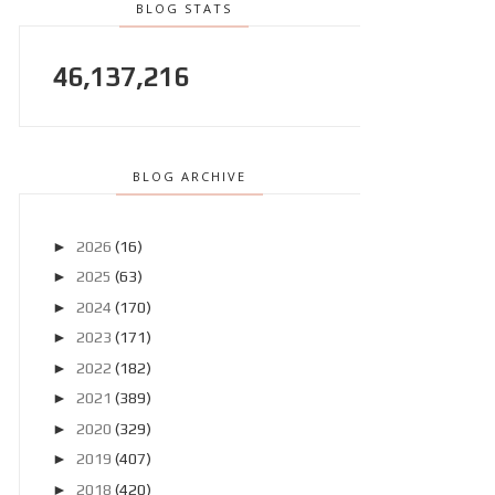
BLOG STATS
46,137,216
BLOG ARCHIVE
►
2026
(16)
►
2025
(63)
►
2024
(170)
►
2023
(171)
►
2022
(182)
►
2021
(389)
►
2020
(329)
►
2019
(407)
►
2018
(420)