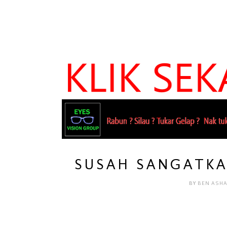
SUSAH SANGATKA
BY
BEN ASH