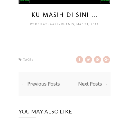
KU MASIH DI SINI ...
BY
BEN ASHAARI
- KHAMIS, MAC 31, 2011
TAGS :
← Previous Posts
Next Posts →
YOU MAY ALSO LIKE