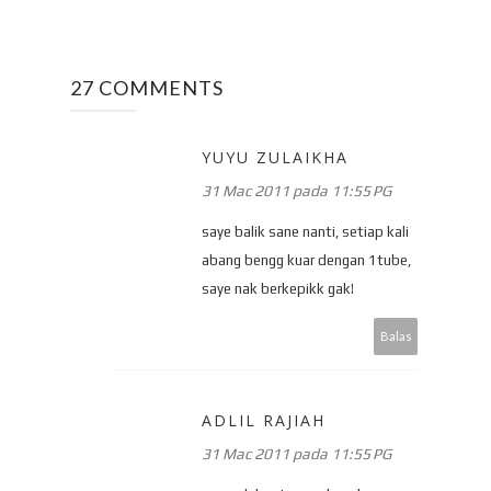
27 COMMENTS
YUYU ZULAIKHA
31 Mac 2011 pada 11:55 PG
saye balik sane nanti, setiap kali
abang bengg kuar dengan 1tube,
saye nak berkepikk gak!
Balas
ADLIL RAJIAH
31 Mac 2011 pada 11:55 PG