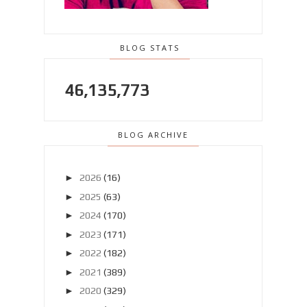
BLOG STATS
46,135,773
BLOG ARCHIVE
►
2026
(16)
►
2025
(63)
►
2024
(170)
►
2023
(171)
►
2022
(182)
►
2021
(389)
►
2020
(329)