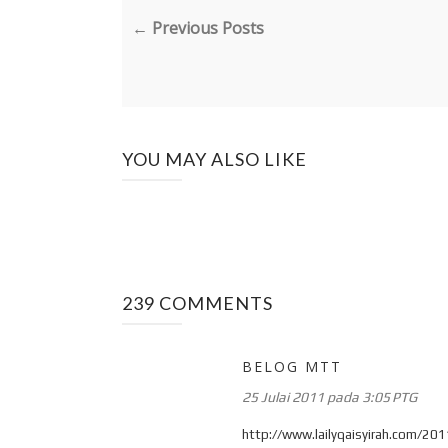
← Previous Posts
YOU MAY ALSO LIKE
239 COMMENTS
BELOG MTT
25 Julai 2011 pada 3:05 PTG
http://www.lailyqaisyirah.com/201