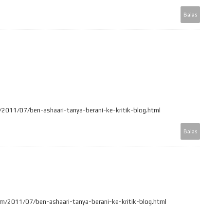
Balas
/2011/07/ben-ashaari-tanya-berani-ke-kritik-blog.html
Balas
com/2011/07/ben-ashaari-tanya-berani-ke-kritik-blog.html