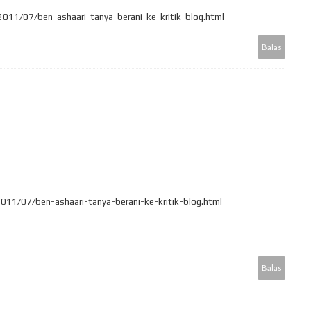
011/07/ben-ashaari-tanya-berani-ke-kritik-blog.html
Balas
011/07/ben-ashaari-tanya-berani-ke-kritik-blog.html
Balas