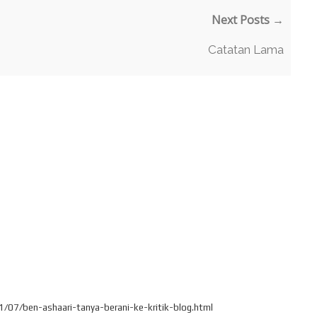
Next Posts →
Catatan Lama
1/07/ben-ashaari-tanya-berani-ke-kritik-blog.html