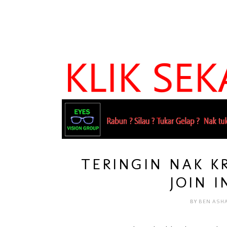
TERINGIN NAK KR
JOIN I
BY
BEN ASH