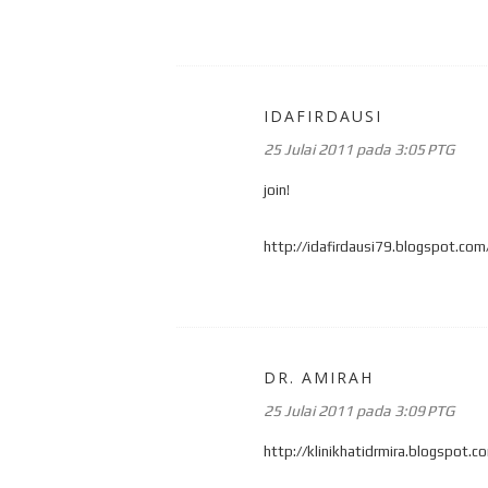
IDAFIRDAUSI
25 Julai 2011 pada 3:05 PTG
join!
http://idafirdausi79.blogspot.com
DR. AMIRAH
25 Julai 2011 pada 3:09 PTG
http://klinikhatidrmira.blogspot.