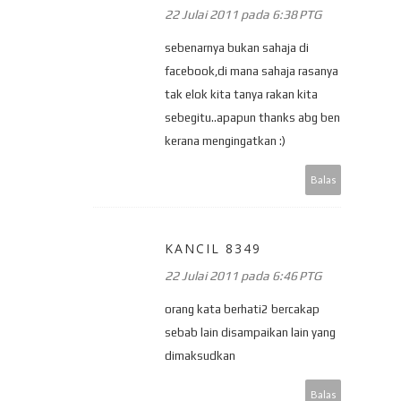
22 Julai 2011 pada 6:38 PTG
sebenarnya bukan sahaja di
facebook,di mana sahaja rasanya
tak elok kita tanya rakan kita
sebegitu..apapun thanks abg ben
kerana mengingatkan :)
Balas
KANCIL 8349
22 Julai 2011 pada 6:46 PTG
orang kata berhati2 bercakap
sebab lain disampaikan lain yang
dimaksudkan
Balas