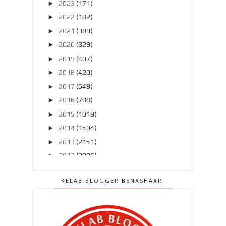
►
2023
(171)
►
2022
(182)
►
2021
(389)
►
2020
(329)
►
2019
(407)
►
2018
(420)
►
2017
(648)
►
2016
(788)
►
2015
(1019)
►
2014
(1504)
►
2013
(2151)
►
2012
(2986)
▼
2011
(4966)
KELAB BLOGGER BENASHAARI
►
Disember 2011
(303)
►
November 2011
(299)
►
Oktober 2011
(418)
►
September 2011
(390)