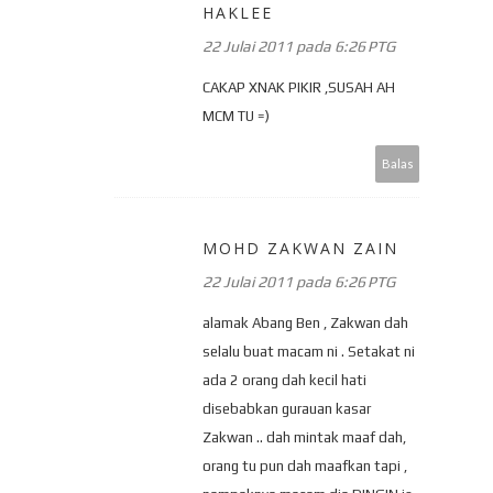
HAKLEE
22 Julai 2011 pada 6:26 PTG
CAKAP XNAK PIKIR ,SUSAH AH
MCM TU =)
Balas
MOHD ZAKWAN ZAIN
22 Julai 2011 pada 6:26 PTG
alamak Abang Ben , Zakwan dah
selalu buat macam ni . Setakat ni
ada 2 orang dah kecil hati
disebabkan gurauan kasar
Zakwan .. dah mintak maaf dah,
orang tu pun dah maafkan tapi ,