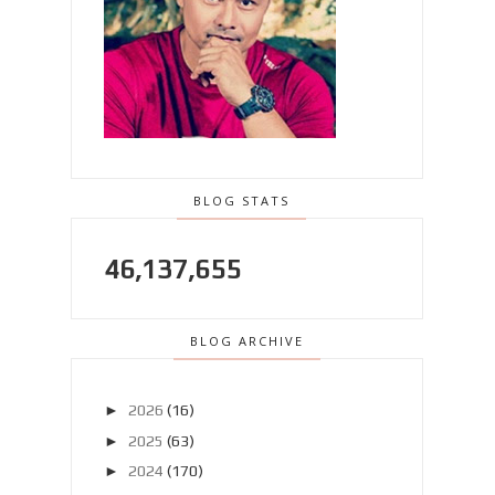
BLOG STATS
46,137,655
BLOG ARCHIVE
►
2026
(16)
►
2025
(63)
►
2024
(170)