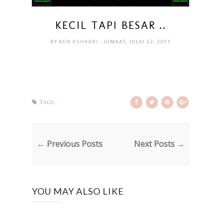
KECIL TAPI BESAR ..
BY
BEN ASHAARI
- JUMAAT, JULAI 22, 2011
TAGS :
← Previous Posts
Next Posts →
YOU MAY ALSO LIKE