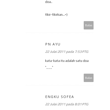
doa..
fikir-fikirkan...=)
Balas
PN AYU
22 Julai 2011 pada 7:53 PTG
kata-kata itu adalah satu doa
^___^
Balas
ENGKU SOFEA
22 Julai 2011 pada 8:01 PTG