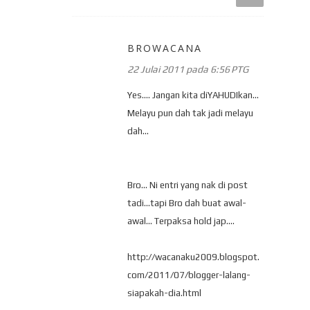
BROWACANA
22 Julai 2011 pada 6:56 PTG
Yes.... Jangan kita diYAHUDIkan...
Melayu pun dah tak jadi melayu
dah...
Bro... Ni entri yang nak di post
tadi...tapi Bro dah buat awal-
awal... Terpaksa hold jap....
http://wacanaku2009.blogspot.
com/2011/07/blogger-lalang-
siapakah-dia.html