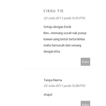
CIKGU TIE
22 Julai 2011 pada 9:25 PTG
Setuju dengan Encik
Ben...memang susah nak punya
kawan yang betul-betul ikhlas
mahu bersusah dan senang
dengan kita.
Balas
Tanpa Nama
22 Julai 2011 pada 9:28 PTG
stuju2
Balas