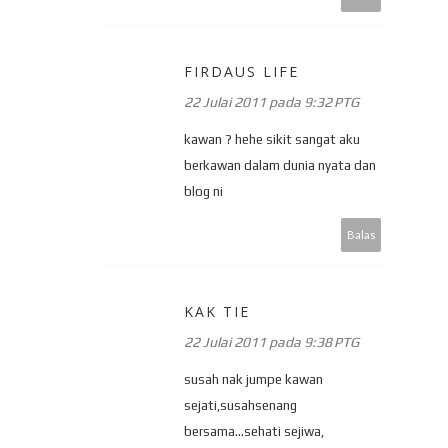
FIRDAUS LIFE
22 Julai 2011 pada 9:32 PTG
kawan ? hehe sikit sangat aku
berkawan dalam dunia nyata dan
blog ni
Balas
KAK TIE
22 Julai 2011 pada 9:38 PTG
susah nak jumpe kawan
sejati,susahsenang
bersama...sehati sejiwa,