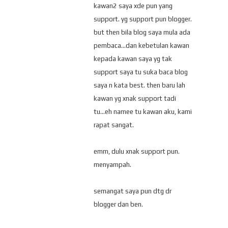
kawan2 saya xde pun yang
support. yg support pun blogger.
but then bila blog saya mula ada
pembaca...dan kebetulan kawan
kepada kawan saya yg tak
support saya tu suka baca blog
saya n kata best. then baru lah
kawan yg xnak support tadi
tu...eh namee tu kawan aku, kami
rapat sangat.
emm, dulu xnak support pun.
menyampah.
semangat saya pun dtg dr
blogger dan ben.