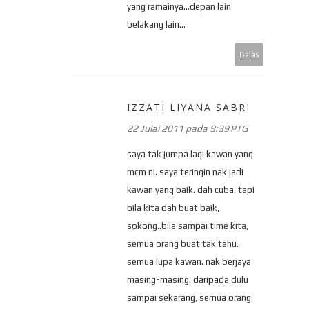
yang ramainya...depan lain
belakang lain...
Balas
IZZATI LIYANA SABRI
22 Julai 2011 pada 9:39 PTG
saya tak jumpa lagi kawan yang
mcm ni. saya teringin nak jadi
kawan yang baik. dah cuba. tapi
bila kita dah buat baik,
sokong..bila sampai time kita,
semua orang buat tak tahu.
semua lupa kawan. nak berjaya
masing-masing. daripada dulu
sampai sekarang, semua orang