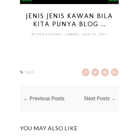
JENIS JENIS KAWAN BILA
KITA PUNYA BLOG ..
BY
BEN ASHAARI
- JUMAAT, JULAI 22, 2011
TAGS :
← Previous Posts
Next Posts →
YOU MAY ALSO LIKE