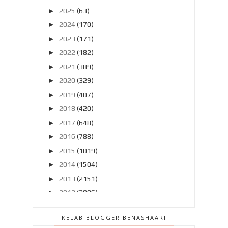
►
2025
(63)
►
2024
(170)
►
2023
(171)
►
2022
(182)
►
2021
(389)
►
2020
(329)
►
2019
(407)
►
2018
(420)
►
2017
(648)
►
2016
(788)
►
2015
(1019)
►
2014
(1504)
►
2013
(2151)
►
2012
(2986)
▼
2011
(4966)
KELAB BLOGGER BENASHAARI
►
Disember 2011
(303)