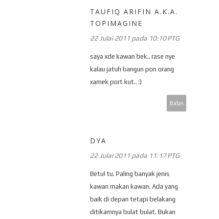
TAUFIQ ARIFIN A.K.A.
TOPIMAGINE
22 Julai 2011 pada 10:10 PTG
saya xde kawan bek.. rase nye
kalau jatuh bangun pon orang
xamek port kut.. :)
Balas
DYA
22 Julai 2011 pada 11:17 PTG
Betul tu. Paling banyak jenis
kawan makan kawan. Ada yang
baik di depan tetapi belakang
ditikamnya bulat bulat. Bukan