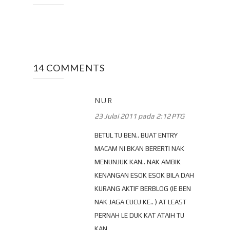
14 COMMENTS
NUR
23 Julai 2011 pada 2:12 PTG
BETUL TU BEN.. BUAT ENTRY
MACAM NI BKAN BERERTI NAK
MENUNJUK KAN.. NAK AMBIK
KENANGAN ESOK ESOK BILA DAH
KURANG AKTIF BERBLOG (IE BEN
NAK JAGA CUCU KE.. ) AT LEAST
PERNAH LE DUK KAT ATAIH TU
KAN..