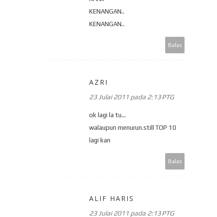
KENANGAN..
KENANGAN..
Balas
AZRI
23 Julai 2011 pada 2:13 PTG
ok lagi la tu...
walaupun menurun.still TOP 10
lagi kan
Balas
ALIF HARIS
23 Julai 2011 pada 2:13 PTG