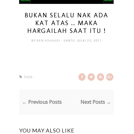
BUKAN SELALU NAK ADA
KAT ATAS .. MAKA
HARGAILAH SAAT ITU !
BY
BEN ASHAARI
- SABTU, JULAI 23, 2011
TAGS :
← Previous Posts
Next Posts →
YOU MAY ALSO LIKE