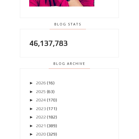
BLOG STATS
46,137,783
BLOG ARCHIVE
►
2026
(16)
►
2025
(63)
►
2024
(170)
►
2023
(171)
►
2022
(182)
►
2021
(389)
►
2020
(329)