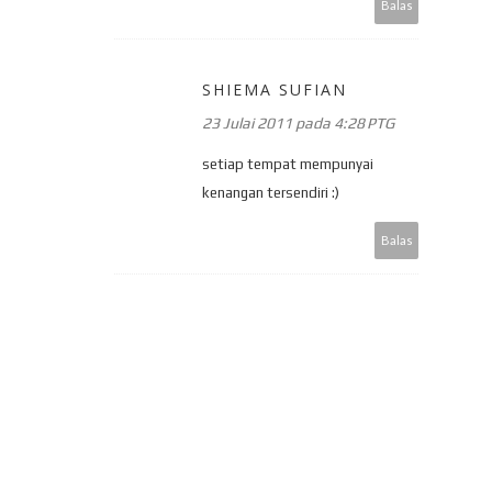
Balas
SHIEMA SUFIAN
23 Julai 2011 pada 4:28 PTG
setiap tempat mempunyai
kenangan tersendiri :)
Balas