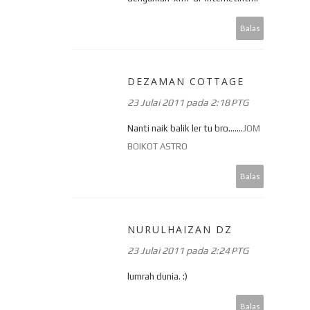
Balas
DEZAMAN COTTAGE
23 Julai 2011 pada 2:18 PTG
Nanti naik balik ler tu bro.......
JOM
BOIKOT ASTRO
Balas
NURULHAIZAN DZ
23 Julai 2011 pada 2:24 PTG
lumrah dunia. :)
Balas