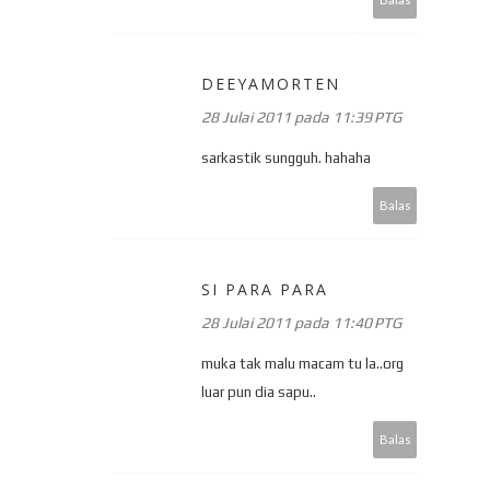
DEEYAMORTEN
28 Julai 2011 pada 11:39 PTG
sarkastik sungguh. hahaha
Balas
SI PARA PARA
28 Julai 2011 pada 11:40 PTG
muka tak malu macam tu la..org
luar pun dia sapu..
Balas