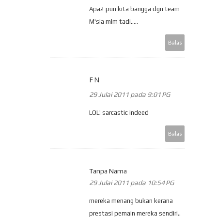
Apa2 pun kita bangga dgn team
M'sia mlm tadi.....
Balas
FN
29 Julai 2011 pada 9:01 PG
LOL! sarcastic indeed
Balas
Tanpa Nama
29 Julai 2011 pada 10:54 PG
mereka menang bukan kerana
prestasi pemain mereka sendiri..