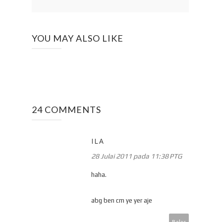
YOU MAY ALSO LIKE
24 COMMENTS
ILA
28 Julai 2011 pada 11:38 PTG
haha.
abg ben cm ye yer aje
Balas