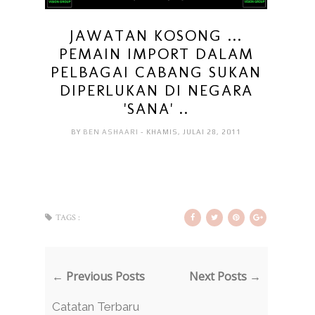
JAWATAN KOSONG ...
PEMAIN IMPORT DALAM
PELBAGAI CABANG SUKAN
DIPERLUKAN DI NEGARA
'SANA' ..
BY
BEN ASHAARI
- KHAMIS, JULAI 28, 2011
TAGS :
← Previous Posts
Next Posts →
Catatan Terbaru