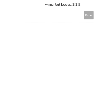
winner but looser..!!!!!!!!!!!!
Balas