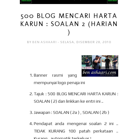
500 BLOG MENCARI HARTA
KARUN : SOALAN 2 (HARIAN
)
BY
BEN ASHAARI
- SELASA, DISEMBER 28, 2010
Banner rasmi yang
mempunyai logo penaja ini
Tajuk : 500 BLOG MENCARI HARTA KARUN :
SOALAN ( 2) dan linkkan ke entri ini ..
Jawapan : SOALAN ( 2a ) , SOALAN ( 2b )
Pendapat anda mengenai soalan 2 ini ..
TIDAK KURANG 100 patah perkataan ..
Kurang , automatik terkeluar !