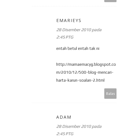
EMARIEYS
28 Disember 2010 pada
2:45 PTG
entah betul entah tak ni
http://mamaemacyg.blogspot.co
m/2010/12/500-blog-mencari-
harta-karun-soalan-2.html
Balas
ADAM
28 Disember 2010 pada
2:45 PTG