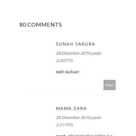
80 COMMENTS
SUNAH SAKURA
28 Disember 2010 pada
2:20 PTG
wah! da kuar!
Balas
MAMA ZARA
28 Disember 2010 pada
2:21 PTG