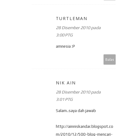
TURTLEMAN
28 Disember 2010 pada
3:00 PTG
amnesia :P
Balas
NIK AIN
28 Disember 2010 pada
3:01 PTG
Salam..saya dah jawab
http://ainniskandar.blogspot.co
m/2010/12/500-blog-mencari-