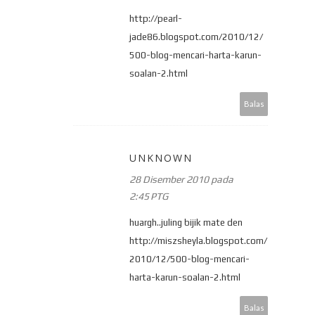
http://pearl-
jade86.blogspot.com/2010/12/
500-blog-mencari-harta-karun-
soalan-2.html
Balas
UNKNOWN
28 Disember 2010 pada
2:45 PTG
huargh..juling bijik mate den
http://miszsheyla.blogspot.com/
2010/12/500-blog-mencari-
harta-karun-soalan-2.html
Balas