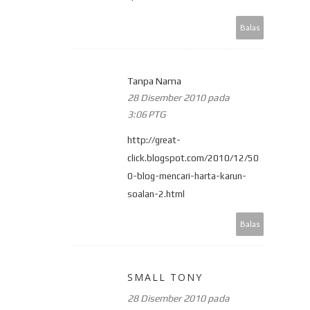
Balas
Tanpa Nama
28 Disember 2010 pada
3:06 PTG
http://great-
click.blogspot.com/2010/12/50
0-blog-mencari-harta-karun-
soalan-2.html
Balas
SMALL TONY
28 Disember 2010 pada