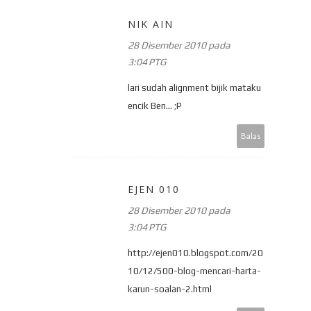
NIK AIN
28 Disember 2010 pada
3:04 PTG
lari sudah alignment bijik mataku
encik Ben... ;P
Balas
EJEN 010
28 Disember 2010 pada
3:04 PTG
http://ejen010.blogspot.com/20
10/12/500-blog-mencari-harta-
karun-soalan-2.html