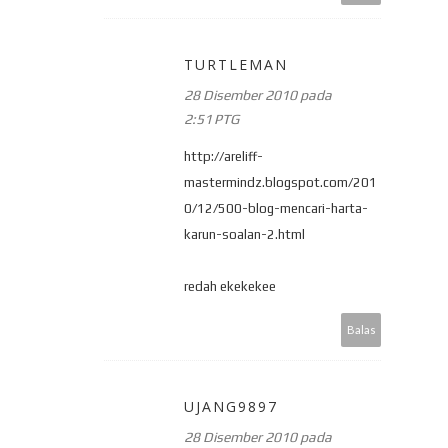
TURTLEMAN
28 Disember 2010 pada
2:51 PTG
http://areliff-
mastermindz.blogspot.com/201
0/12/500-blog-mencari-harta-
karun-soalan-2.html
redah ekekekee
Balas
UJANG9897
28 Disember 2010 pada