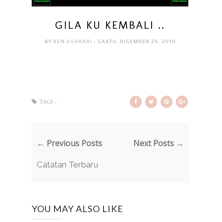
GILA KU KEMBALI ..
BY
BEN ASHAARI
- SABTU, DISEMBER 25, 2010
TAGS :
← Previous Posts
Next Posts →
Catatan Terbaru
YOU MAY ALSO LIKE