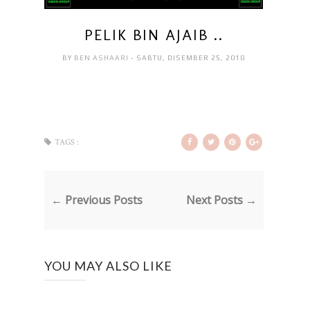
PELIK BIN AJAIB ..
BY
BEN ASHAARI
- SABTU, DISEMBER 25, 2010
TAGS :
← Previous Posts
Next Posts →
YOU MAY ALSO LIKE