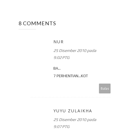
8 COMMENTS
NUR
25 Disember 2010 pada
9:02 PTG
BA...
7 PERHENTIAN...KOT
Balas
YUYU ZULAIKHA
25 Disember 2010 pada
9:07 PTG