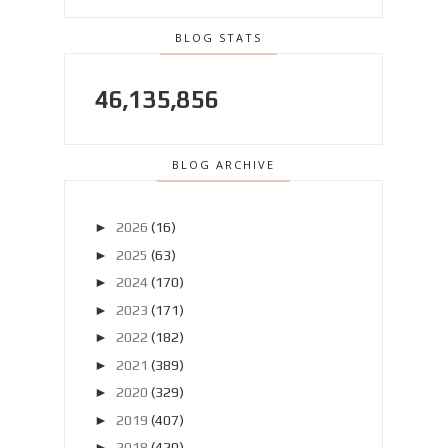
BLOG STATS
46,135,856
BLOG ARCHIVE
►
2026
(16)
►
2025
(63)
►
2024
(170)
►
2023
(171)
►
2022
(182)
►
2021
(389)
►
2020
(329)
►
2019
(407)
►
2018
(420)