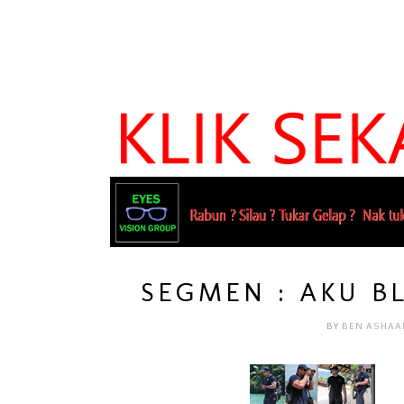
SEGMEN : AKU B
BY
BEN ASHAA