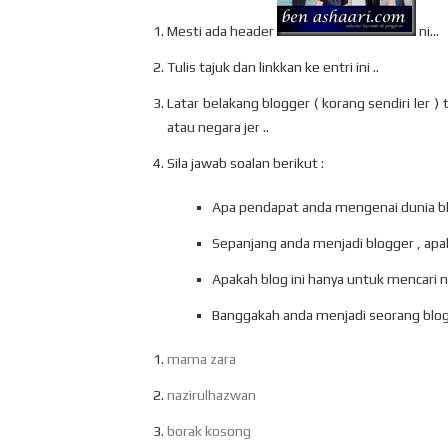
Mesti ada header
ni...
Tulis tajuk dan linkkan ke entri ini ..
Latar belakang blogger ( korang sendiri ler )
atau negara jer ..
Sila jawab soalan berikut :
Apa pendapat anda mengenai dunia b
Sepanjang anda menjadi blogger , apak
Apakah blog ini hanya untuk mencari 
Banggakah anda menjadi seorang blog
mama zara
nazirulhazwan
borak kosong