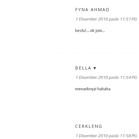
FYNA AHMAD
1 Disember 2010 pada 11:51 PG
besh2....nk join...
BELLA ♥
1 Disember 2010 pada 11:54 PG
menariknya! hahaha
CERKLENG
1 Disember 2010 pada 11:58 PG