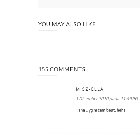
YOU MAY ALSO LIKE
155 COMMENTS
MISZ-ELLA
1 Disember 2010 pada 11:49 PG
Haha .. yg ni cam best. hehe ..